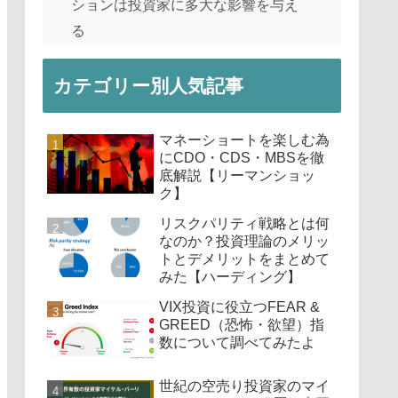
ションは投資家に多大な影響を与え
る
カテゴリー別人気記事
マネーショートを楽しむ為
にCDO・CDS・MBSを徹
底解説【リーマンショッ
ク】
リスクパリティ戦略とは何
なのか？投資理論のメリッ
トとデメリットをまとめて
みた【ハーディング】
VIX投資に役立つFEAR &
GREED（恐怖・欲望）指
数について調べてみたよ
世紀の空売り投資家のマイ