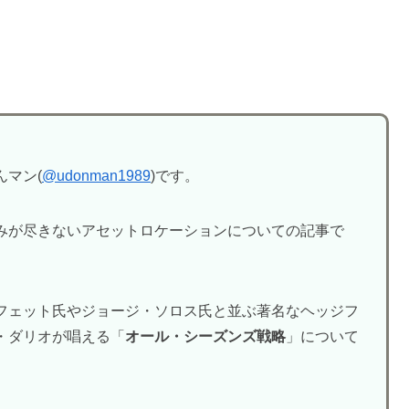
マン(
@udonman1989
)です。
みが尽きないアセットロケーションについての記事で
フェット氏やジョージ・ソロス氏と並ぶ著名なヘッジフ
・ダリオが唱える「
オール・シーズンズ戦略
」について