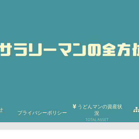
うどんマンの資産状
せ
プライバシーポリシー
況
TOTAL ASSET