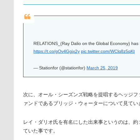
RELATIONS_(Ray Dalio on the Global Economy) has b
https://t.co/gOv4Ggjx2y
pic.twitter.com/WClq8z5qKt
— Stationfor (@stationfor)
March 25, 2019
次に、オール・シーズンズ戦略を提唱するヘッジフ
ァンドであるブリッジ・ウォーターについて見てい
レイ・ダリオ氏を有名にした出来事というのは、約
ていた事です。