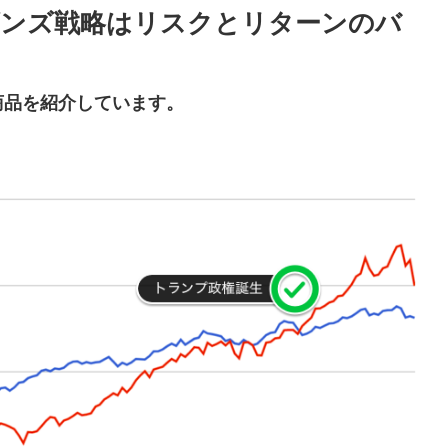
ズンズ戦略はリスクとリターンのバ
商品を紹介しています。