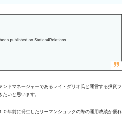
een published on Station4Relations –
ァンドマネージャーであるレイ・ダリオ氏と運営する投資フ
きたいと思います。
１０年前に発生したリーマンショックの際の運用成績が優れ