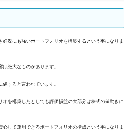
も好況にも強いポートフォリオを構築するという事になりま
響は絶大なものがあります。
に値すると言われています。
リオを構築したとしても評価損益の大部分は株式の値動きに
安心して運用できるポートフォリオの構成という事になりま