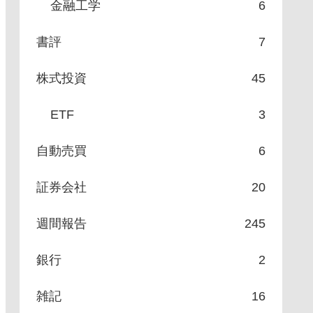
金融工学
6
書評
7
株式投資
45
ETF
3
自動売買
6
証券会社
20
週間報告
245
銀行
2
雑記
16