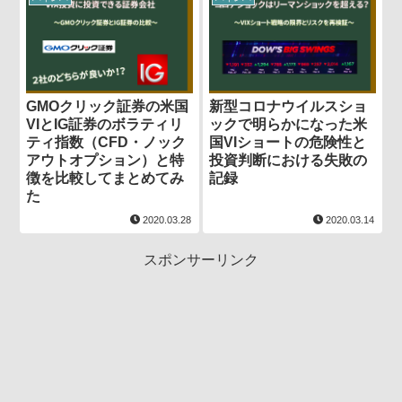
GMOクリック証券の米国
新型コロナウイルスショ
VIとIG証券のボラティリ
ックで明らかになった米
ティ指数（CFD・ノック
国VIショートの危険性と
アウトオプション）と特
投資判断における失敗の
徴を比較してまとめてみ
記録
た
2020.03.28
2020.03.14
スポンサーリンク