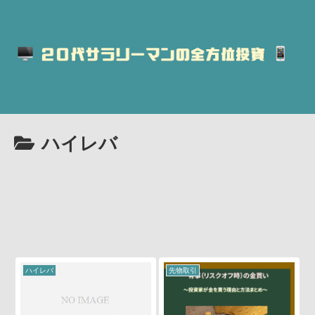
ハイレバ
ハイレバ
先物取引