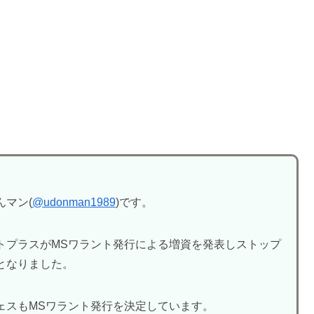
マン(
@udonman1989
)です。
トプラスがMSワラント発行による増資を発表しストップ
となりました。
ェスもMSワラント発行を決定しています。