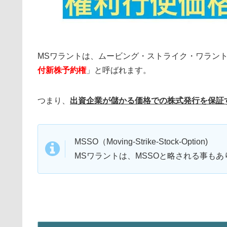
MSワラントは、ムービング・ストライク・ワラン
付新株予約権
」と呼ばれます。
つまり、
出資企業が儲かる価格での株式発行を保証
MSSO（Moving-Strike-Stock-Option)
MSワラントは、MSSOと略される事もあ