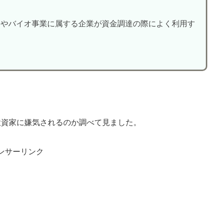
ーやバイオ事業に属する企業が資金調達の際によく利用す
投資家に嫌気されるのか調べて見ました。
ンサーリンク