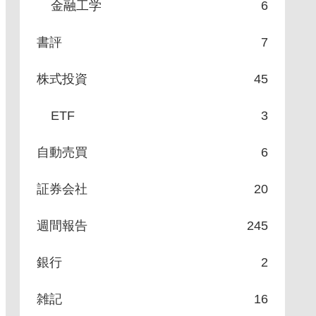
金融工学
6
書評
7
株式投資
45
ETF
3
自動売買
6
証券会社
20
週間報告
245
銀行
2
雑記
16