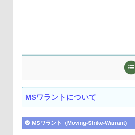
MSワラントについて
MSワラント（Moving-Strike-Warrant)