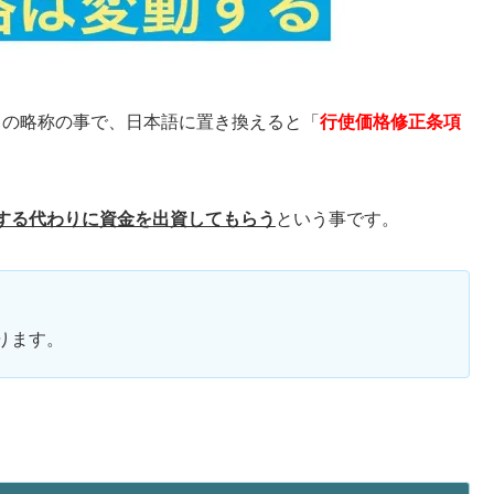
トの略称の事で、日本語に置き換えると「
行使価格修正条項
する代わりに資金を出資してもらう
という事です。
ります。