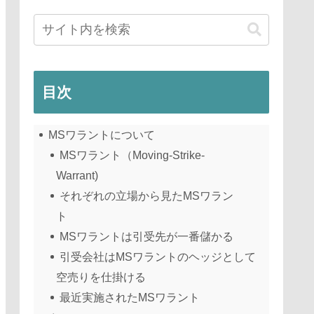
目次
MSワラントについて
MSワラント（Moving-Strike-
Warrant)
それぞれの立場から見たMSワラン
ト
MSワラントは引受先が一番儲かる
引受会社はMSワラントのヘッジとして
空売りを仕掛ける
最近実施されたMSワラント