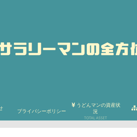
うどんマンの資産状
せ
プライバシーポリシー
況
TOTAL ASSET