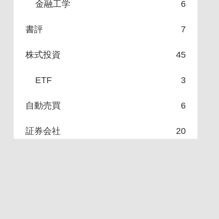
金融工学
6
書評
7
株式投資
45
ETF
3
自動売買
6
証券会社
20
週間報告
245
銀行
2
雑記
16