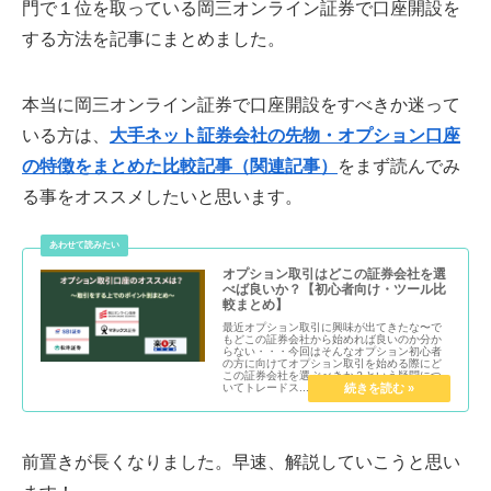
門で１位を取っている岡三オンライン証券で口座開設を
する方法を記事にまとめました。
本当に岡三オンライン証券で口座開設をすべきか迷って
いる方は、
大手ネット証券会社の先物・オプション口座
の特徴をまとめた比較記事（関連記事）
をまず読んでみ
る事をオススメしたいと思います。
オプション取引はどこの証券会社を選
べば良いか？【初心者向け・ツール比
較まとめ】
最近オプション取引に興味が出てきたな〜で
もどこの証券会社から始めれば良いのか分か
らない・・・今回はそんなオプション初心者
の方に向けてオプション取引を始める際にど
この証券会社を選ぶべきか？という疑問につ
いてトレードス...
前置きが長くなりました。早速、解説していこうと思い