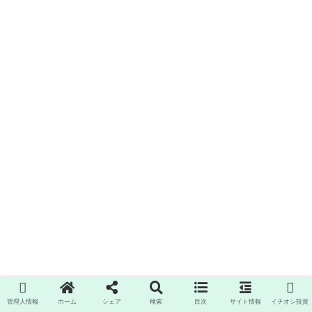
管理人情報
ホーム
シェア
検索
目次
サイト情報
イチオシ投資