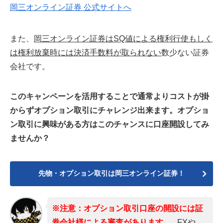
岡三オンライン証券 公式サイトへ
また、
岡三オンライン証券はSQ値による権利行使もしく
は権利放棄時には決済手数料が取られない
数少ない証券
会社です。
このキャンペーンを活用することで通常よりコストが掛
からずオプション取引にチャレンジ出来ます。オプショ
ン取引に興味がある方はこのチャンスに口座開設してみ
ませんか？
先物・オプション取引は岡三オンライン証券！
※注意：オプション取引口座の開設には証
券会社様による審査があります。
FXや