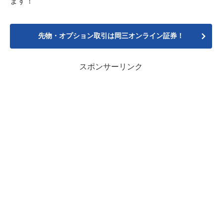
ます！
先物・オプション取引は岡三オンライン証券！
スポンサーリンク