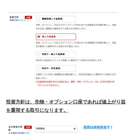
投資方針は、先物・オプション口座であれば値上がり益
を重視する取引になります。