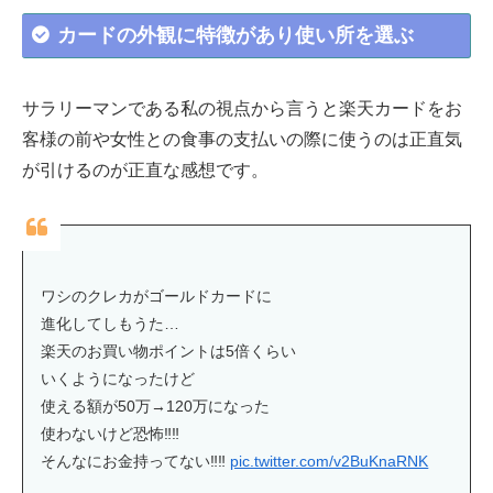
カードの外観に特徴があり使い所を選ぶ
サラリーマンである私の視点から言うと楽天カードをお
客様の前や女性との食事の支払いの際に使うのは正直気
が引けるのが正直な感想です。
ワシのクレカがゴールドカードに
進化してしもうた…
楽天のお買い物ポイントは5倍くらい
いくようになったけど
使える額が50万→120万になった
使わないけど恐怖‼︎‼︎
そんなにお金持ってない‼︎‼︎
pic.twitter.com/v2BuKnaRNK