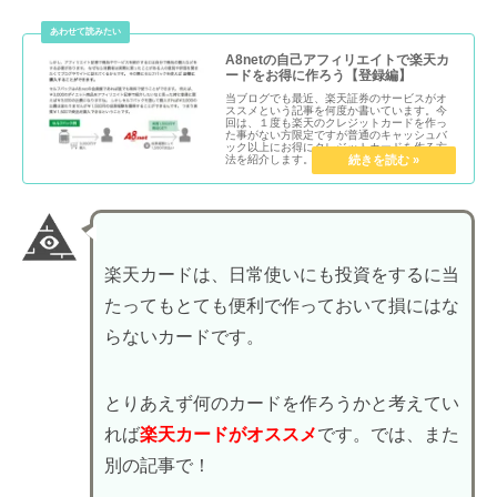
A8netの自己アフィリエイトで楽天カ
ードをお得に作ろう【登録編】
当ブログでも最近、楽天証券のサービスがオ
ススメという記事を何度か書いています。今
回は、１度も楽天のクレジットカードを作っ
た事がない方限定ですが普通のキャッシュバ
ック以上にお得にクレジットカードを作る方
法を紹介します。...
楽天カードは、日常使いにも投資をするに当
たってもとても便利で作っておいて損にはな
らないカードです。
とりあえず何のカードを作ろうかと考えてい
れば
楽天カードがオススメ
です。では、また
別の記事で！