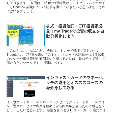
して行きます。 今回は、a8.netの登録後からマイセルフバックサイ
トとCookieの設定について記事を書いていきたいと思います。それ
ではいきましょう。 ...
株式・投資信託・ETF投資家必
フィンテック
見！my Tradeで投資の収支を自
動分析化しよう
こんにちは、こんばんわ。 今回は、トレード管理ソフトの my
Tradeについて記事を書いてみます。 トレードの記録をつける習慣
のない方や損益管理が面倒臭いと感じる方には、是非使って試して
頂たきたいツールです。 記事のポイン...
インヴァストカードのマネーハ
クレジットカード
ッチの運用とオスススコースの
紹介をしてみる
インヴァストカードのマネーハッチというクレジットカードのポイ
ント運用サービスの利用を始めてから約半年が立ったので感想をレ
ビューしたいと思います。 結論を言うとクレジットカード還元ポイ