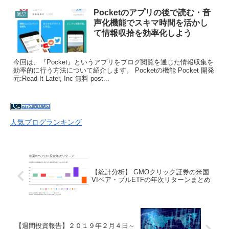
Pocketのアプリの後で読む・音
雑記
声化機能でスキマ時間を活かし
て情報収拾を効率化しよう
今回は、『Pocket』というアプリをブログ閲覧を通じた情報収集を
効率的に行う方法について紹介します。 Pocketの機能 Pocket 開発
元:Read It Later, Inc 無料 post...
人気ブログランキング
【統計分析】 GMOクリック証券の米国
VIベア・ブルETFの年次リターンまとめ
【週間投資報告】２０１９年２月４日～