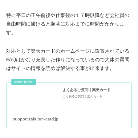
特に平日の正午前後や仕事後の１７時以降など会社員の
自由時間に掛けると顕著に対応までに時間がかかりま
す。
対応として楽天カードのホームページに設置されている
FAQはかなり充実した作りになっているので大体の質問
はサイトの情報を読めば解決する事が出来ます。
よくあるご質問｜楽天カード
よくあるご質問｜楽天カード
support.rakuten-card.jp