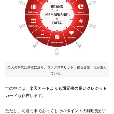
楽天の事業は多岐に渡り、コングロマリット（複合企業）化が進ん
でいる。
世の中には、
楽天カードよりも還元率の高いクレジット
カードも存在
します。
ただし、高還元率であってもその
ポイントの利用先
がク