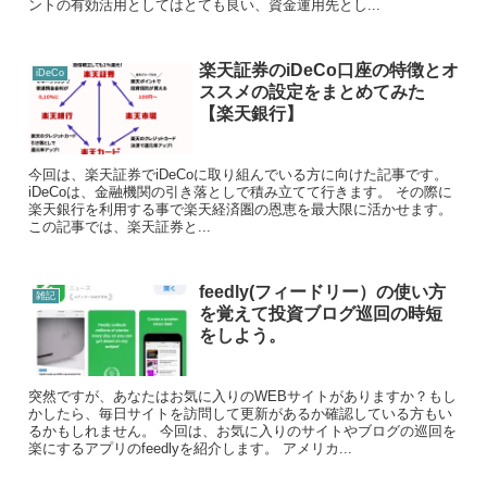
ントの有効活用としてはとても良い、資金運用先とし...
楽天証券のiDeCo口座の特徴とオ
iDeCo
ススメの設定をまとめてみた
【楽天銀行】
今回は、楽天証券でiDeCoに取り組んでいる方に向けた記事です。
iDeCoは、金融機関の引き落としで積み立てて行きます。 その際に
楽天銀行を利用する事で楽天経済圏の恩恵を最大限に活かせます。
この記事では、楽天証券と...
feedly(フィードリー）の使い方
雑記
を覚えて投資ブログ巡回の時短
をしよう。
突然ですが、あなたはお気に入りのWEBサイトがありますか？もし
かしたら、毎日サイトを訪問して更新があるか確認している方もい
るかもしれません。 今回は、お気に入りのサイトやブログの巡回を
楽にするアプリのfeedlyを紹介します。 アメリカ...