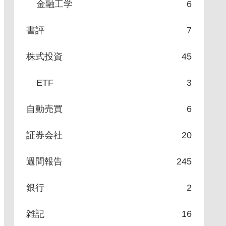
金融工学
6
書評
7
株式投資
45
ETF
3
自動売買
6
証券会社
20
週間報告
245
銀行
2
雑記
16