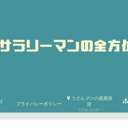
うどんマンの資産状
せ
プライバシーポリシー
況
TOTAL ASSET