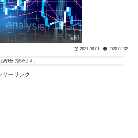
週間
2021.06.01
2020.02.02
は
約1分
で読めます。
ンサーリンク