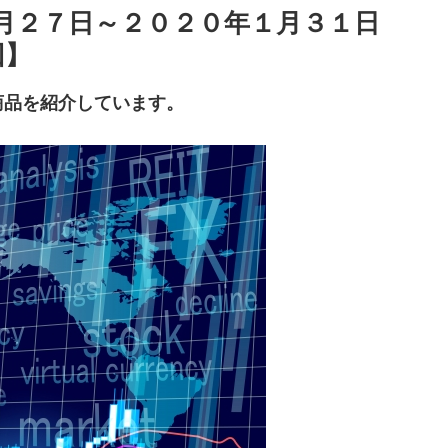
月２７日～２０２０年１月３１日
回】
商品を紹介しています。