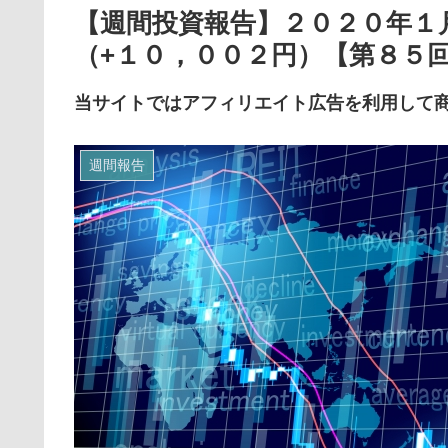
【週間投資報告】２０２０年１
（+１０，００２円）【第８５
当サイトではアフィリエイト広告を利用して
週間報告