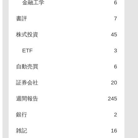
金融工学
6
書評
7
株式投資
45
ETF
3
自動売買
6
証券会社
20
週間報告
245
銀行
2
雑記
16