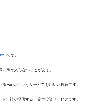
989
)です。
事に身が入らないことがある。
るFundsというサービスを用いた投資です。
ポート）社が提供する、貸付投資サービスです。