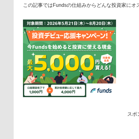
この記事ではFundsの仕組みからどんな投資家に
スポ