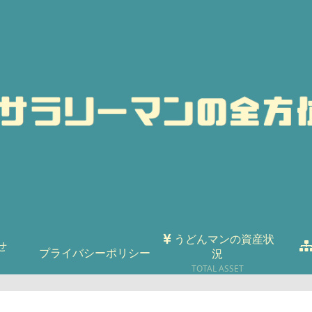
うどんマンの資産状
せ
プライバシーポリシー
況
TOTAL ASSET