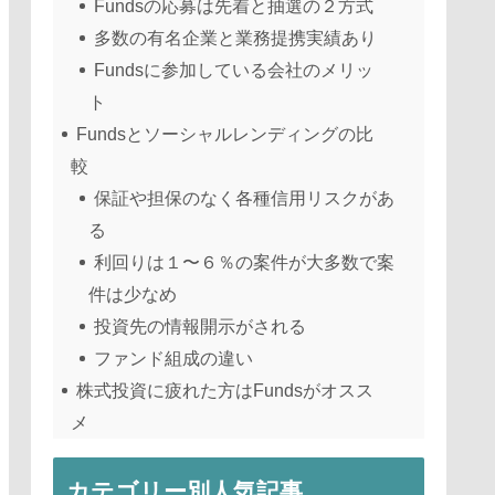
Fundsの応募は先着と抽選の２方式
多数の有名企業と業務提携実績あり
Fundsに参加している会社のメリッ
ト
Fundsとソーシャルレンディングの比
較
保証や担保のなく各種信用リスクがあ
る
利回りは１〜６％の案件が大多数で案
件は少なめ
投資先の情報開示がされる
ファンド組成の違い
株式投資に疲れた方はFundsがオスス
メ
カテゴリー別人気記事