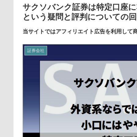
サクソバンク証券は特定口座に
という疑問と評判についての回
当サイトではアフィリエイト広告を利用して
証券会社