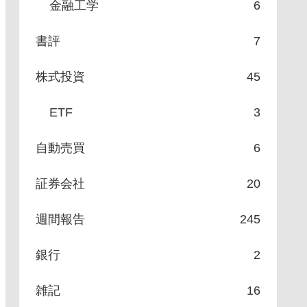
金融工学
6
書評
7
株式投資
45
ETF
3
自動売買
6
証券会社
20
週間報告
245
銀行
2
雑記
16