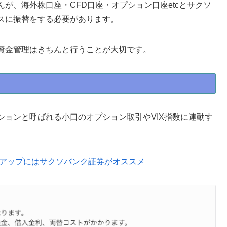
が、海外株口座・CFD口座・オプション口座etcとサクソ
スに振替をする必要があります。
資金管理はきちんと行うことが大切です。
ョンと呼ばれる小口のオプション取引やVIX指数に連動す
クアップにはサクソバンク証券がオススメ