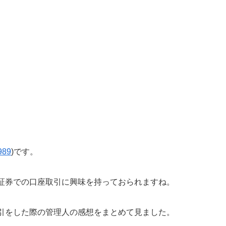
989
)です。
証券での口座取引に興味を持っておられますね。
引をした際の管理人の感想をまとめて見ました。