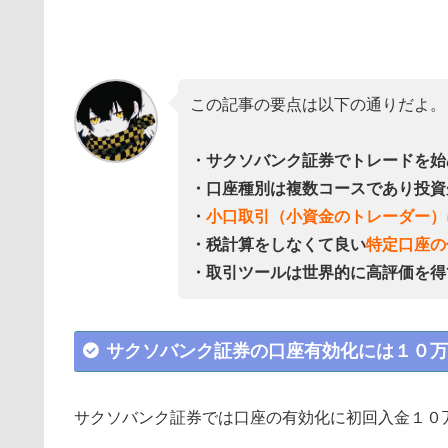
この記事の要点は以下の通りだよ。
・サクソバンク証券でトレードを始
・口座種別は複数コースであり投資
・
小口取引（小資金のトレーダー）
・税計算をしなくて良い
特定口座の
・取引ツールは世界的に高評価を得
サクソバンク証券の口座有効化には１０万
サクソバンク証券では口座の有効化に初回入金１０