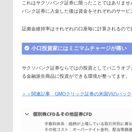
これはサクソバンク証券に限ったことではありません
バンク証券に入金した後は資金をそれぞれのサービ
証拠金維持率はそれぞれの口座毎に計算されるので
小口投資家にはミニマムチャージが痛い
サクソバンク証券ならではの投資としてバニラオプシ
る金融派生商品に投資ができる環境が整ってます。
＞＞関連記事 GMOクリック証券の米国VIのバッ