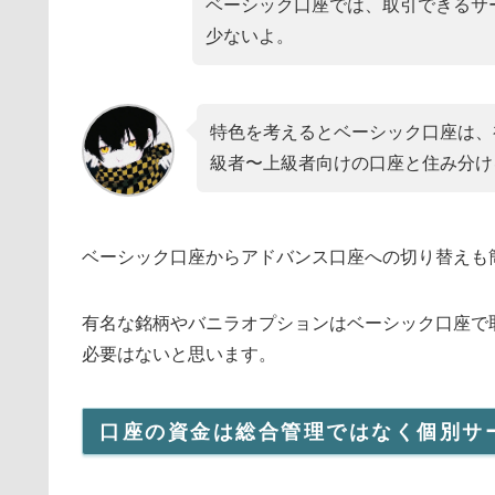
ベーシック口座では、取引できるサ
少ないよ。
特色を考えるとベーシック口座は、
級者〜上級者向けの口座と住み分け
ベーシック口座からアドバンス口座への切り替えも
有名な銘柄やバニラオプションはベーシック口座で
必要はないと思います。
口座の資金は総合管理ではなく個別サ