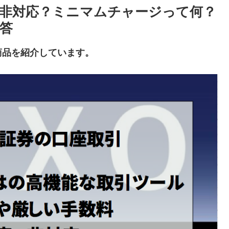
非対応？ミニマムチャージって何？
答
商品を紹介しています。