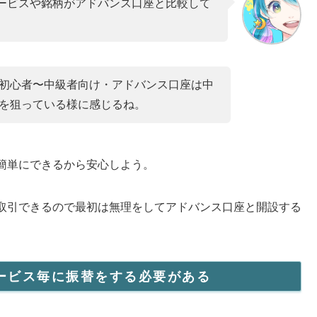
ービスや銘柄がアドバンス口座と比較して
初心者〜中級者向け・アドバンス口座は中
を狙っている様に感じるね。
簡単にできるから安心しよう。
取引できるので最初は無理をしてアドバンス口座と開設する
ービス毎に振替をする必要がある