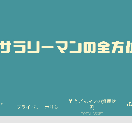
うどんマンの資産状
せ
プライバシーポリシー
況
TOTAL ASSET