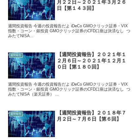
月２２日～２０２１年３月２６
日【第１４３回】
週間投資報告 今週の投資報告だよ iDeCo GMOクリック証券・VIX
指数・コーン・銀投資 GMOクリック証券のCFD口座は決済なし つ
みたてNISA...
【週間投資報告】２０２１年１
週間報告
２月６日～２０２１年１２月１
０日【第１８０回】
週間投資報告 今週の投資報告だよ iDeCo GMOクリック証券・VIX
指数・コーン・銀投資 GMOクリック証券のCFD口座は決済なし つ
みたてNISA（楽天証券） ...
【週間投資報告】２０１８年７
週間報告
月２日～７月６日【第６回】