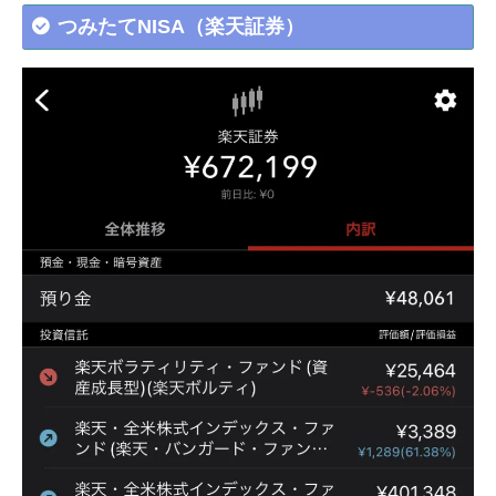
つみたてNISA（楽天証券）