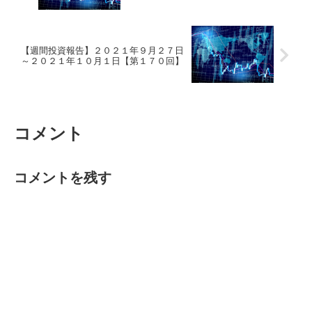
【週間投資報告】２０２１年９月２７日
～２０２１年１０月１日【第１７０回】
コメント
コメントを残す