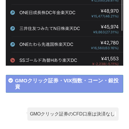
GMOクリック証券・VIX指数・コーン・銀投
資
GMOクリック証券のCFD口座は決済なし