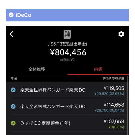
iDeCo