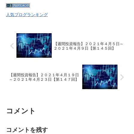
人気ブログランキング
【週間投資報告】２０２１年４月５日～
２０２１年４月９日【第１４５回】
【週間投資報告】２０２１年４月１９日
～２０２１年４月２３日【第１４７回】
コメント
コメントを残す