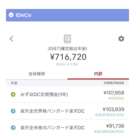
iDeCo