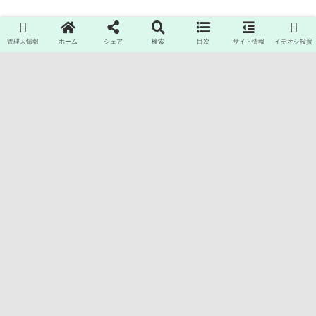
管理人情報
ホーム
シェア
検索
目次
サイト情報
イチオシ投資