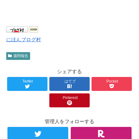
にほんブログ村
週間報告
シェアする
Twitter
はてブ
Pocket
Pinterest
管理人をフォローする