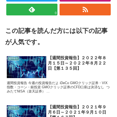
0
この記事を読んだ方には以下の記事
が人気です。
【週間投資報告】２０２２年８
週間報告
月１５日～２０２２年８月２２
日【第１３５回】
週間投資報告 今週の投資報告だよ iDeCo GMOクリック証券・VIX
指数・コーン・銀投資 GMOクリック証券のCFD口座は決済なし つ
みたてNISA（楽天証券） ...
【週間投資報告】２０２１年９
週間報告
月６日～２０２１年９月１０日