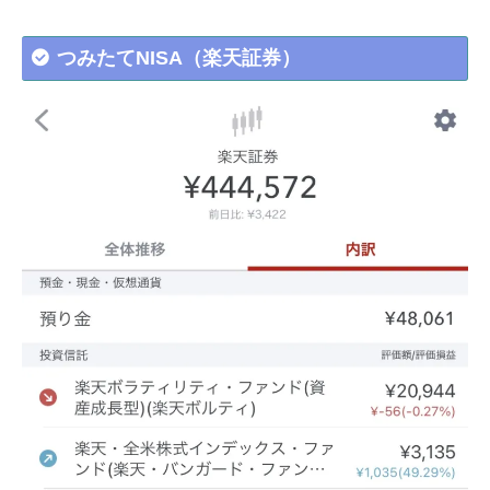
つみたてNISA（楽天証券）