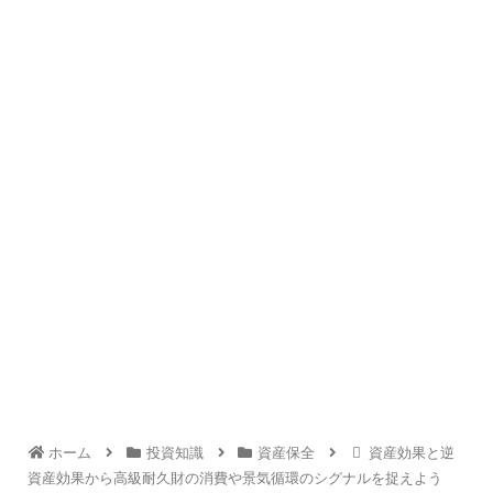
ホーム
投資知識
資産保全
資産効果と逆
資産効果から高級耐久財の消費や景気循環のシグナルを捉えよう