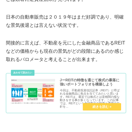
日本の自動車販売は２０１９年はまだ好調であり、明確
な景気後退とは言えない状況です。
間接的に言えば、不動産を元にした金融商品であるREIT
などの価格からも現在の景気がどの段階にあるのか感じ
取れるバロメータと考えることが出来ます。
JーREITの特徴を通じて株式の暴落に
強いポートフォリオを構築しよう
今回は、不動産投資信託証券（REIT）と呼ば
れる金融商品に焦点を当ててみたいと思いま
す。REITは、最近では株式とは逆相関の様な
動きをする事が多くなっています。この記事
では、REITという金融商品の特徴と運用の方
針を...