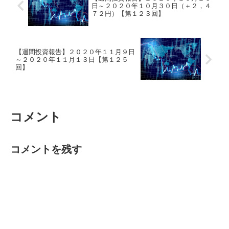
日～２０２０年１０月３０日（＋２，４
７２円）【第１２３回】
【週間投資報告】２０２０年１１月９日
～２０２０年１１月１３日【第１２５
回】
コメント
コメントを残す