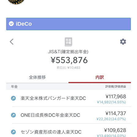
iDeCo