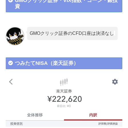
GMOクリック証券・VIX指数・コーン・銀投
資
GMOクリック証券のCFD口座は決済なし
つみたてNISA（楽天証券）