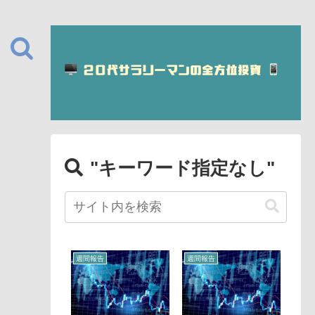
"キーワード指定なし"
週間報告
週間報告