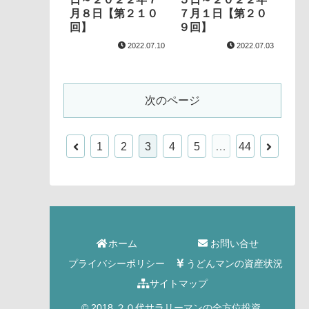
月８日【第２１０
７月１日【第２０
回】
９回】
2022.07.10
2022.07.03
次のページ
1
2
3
4
5
…
44
ホーム
お問い合せ
プライバシーポリシー
うどんマンの資産状況
サイトマップ
© 2018 ２０代サラリーマンの全方位投資.